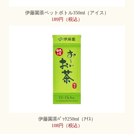
伊藤園茶ペットボトル350ml（アイス）
189円（税込）
伊藤園茶ﾊﾟｯｸ250ml（ｱｲｽ）
108円（税込）