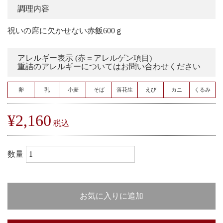
調理内容
祝いの席に欠かせない赤飯600ｇ
アレルギー表示 (赤＝アレルゲン項目)
重詰のアレルギーについてはお問い合わせください
卵
乳
小麦
そば
落花生
えび
カニ
くるみ
¥2,160
税込
数量