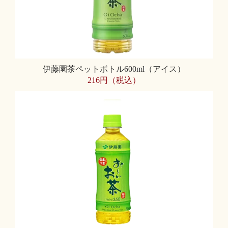
伊藤園茶ペットボトル600ml（アイス）
216円（税込）