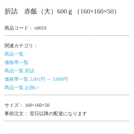
折詰 赤飯（大）600ｇ（160×160×50）
商品コード：
o0019
関連カテゴリ：
商品一覧
価格帯一覧
商品一覧
折詰
価格帯一覧
2,001円 ～ 3,000円
商品一覧
お祝い
サイズ： 160×160×50
事前注文： 翌日以降の配達になります