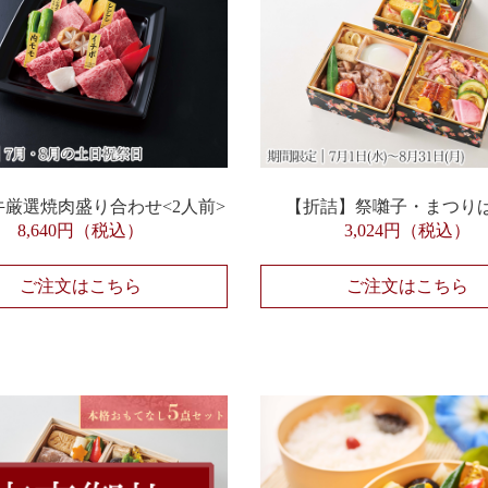
牛厳選焼肉盛り合わせ<2人前>
【折詰】祭囃子・まつり
8,640円（税込）
3,024円（税込）
ご注文はこちら
ご注文はこちら