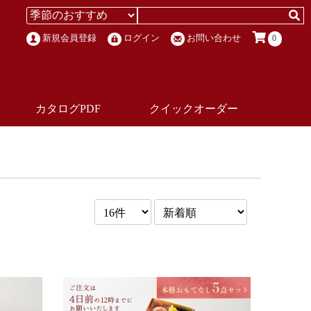
新規会員登録
ログイン
お問い合わせ
0
カタログPDF
クイックオーダー