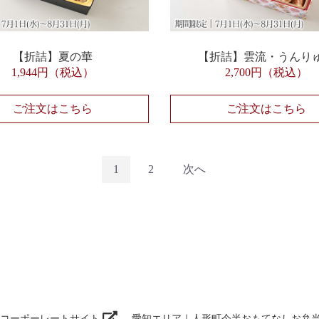
【折詰】夏の華
【折詰】雲流・うんり
1,944円（税込）
2,700円（税込）
ご注文はこちら
ご注文はこちら
1
2
次へ
半コーポーレートサイト
愛知エリア｜人形町今半おもてなしお弁