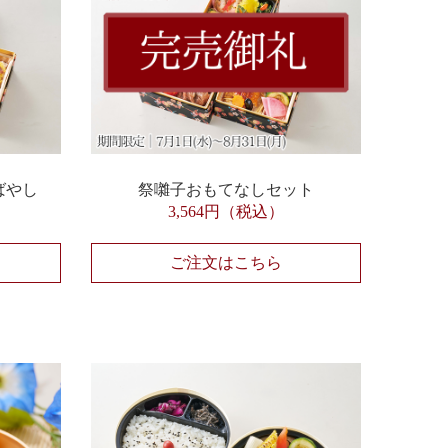
ばやし
祭囃子おもてなしセット
3,564円（税込）
ご注文はこちら