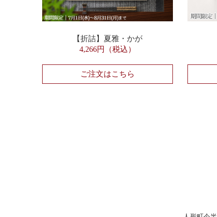
【折詰】夏雅・かが
4,266円（税込）
ご注文はこちら
人形町今