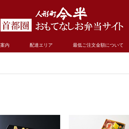
用案内
配達エリア
最低ご注文金額について