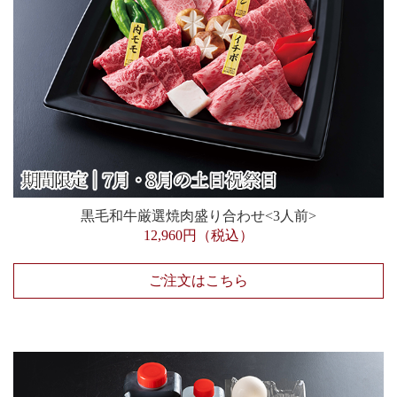
黒毛和牛厳選焼肉盛り合わせ<3人前>
12,960円（税込）
ご注文はこちら