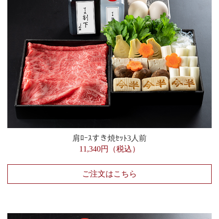
肩ﾛｰｽすき焼ｾｯﾄ3人前
11,340円（税込）
ご注文はこちら