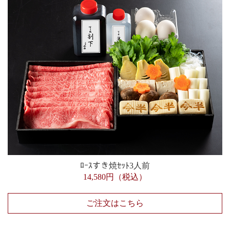
ﾛｰｽすき焼ｾｯﾄ3人前
14,580円（税込）
ご注文はこちら