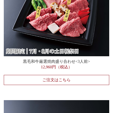
黒毛和牛厳選焼肉盛り合わせ<3人前>
12,960円（税込）
ご注文はこちら