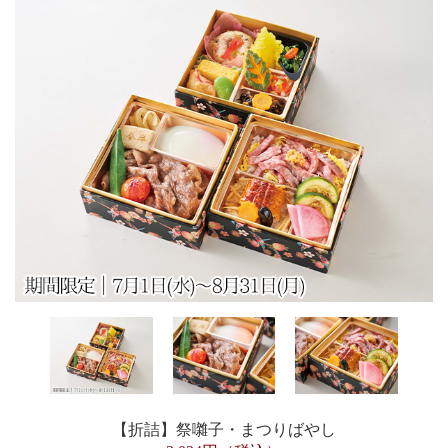
【折詰】祭囃子・まつりばやし