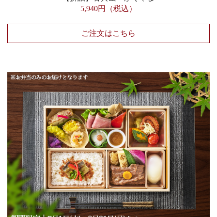
5,940円（税込）
ご注文はこちら